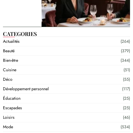
CATEGORIES
Actualités
(264)
Beauté
(379)
Bien-être
(344)
Cuisine
(51)
Déco
(55)
Développement personnel
(117)
Éducation
(25)
Escapades
(25)
Loisirs
(46)
Mode
(534)