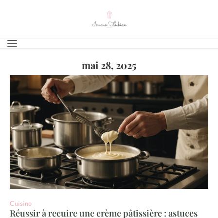
mai 28, 2025
Cuisine
Réussir à recuire une crème pâtissière : astuces