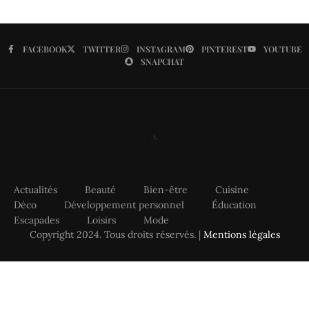
FACEBOOK
TWITTER
INSTAGRAM
PINTEREST
YOUTUBE
SNAPCHAT
Actualités
Beauté
Bien-être
Cuisine
Déco
Développement personnel
Éducation
Escapades
Loisirs
Mode
Copyright 2024. Tous droits réservés. |
Mentions légales