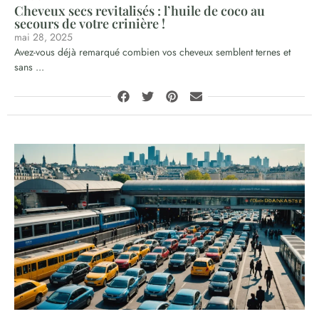
Cheveux secs revitalisés : l’huile de coco au
secours de votre crinière !
mai 28, 2025
Avez-vous déjà remarqué combien vos cheveux semblent ternes et
sans ...