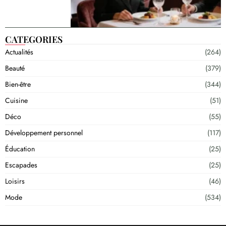
CATEGORIES
Actualités
(264)
Beauté
(379)
Bien-être
(344)
Cuisine
(51)
Déco
(55)
Développement personnel
(117)
Éducation
(25)
Escapades
(25)
Loisirs
(46)
Mode
(534)