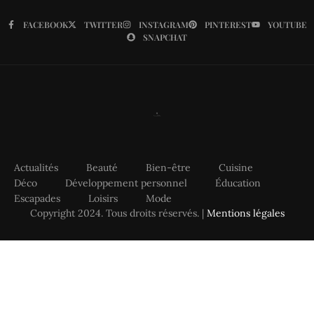
FACEBOOK
TWITTER
INSTAGRAM
PINTEREST
YOUTUBE
SNAPCHAT
Actualités
Beauté
Bien-être
Cuisine
Déco
Développement personnel
Éducation
Escapades
Loisirs
Mode
Copyright 2024. Tous droits réservés. |
Mentions légales