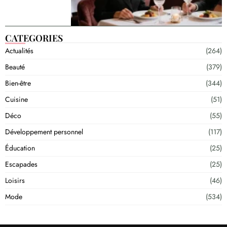
CATEGORIES
Actualités
(264)
Beauté
(379)
Bien-être
(344)
Cuisine
(51)
Déco
(55)
Développement personnel
(117)
Éducation
(25)
Escapades
(25)
Loisirs
(46)
Mode
(534)