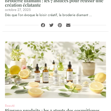
Broderie diamant : les 7 astuces pour réussir une
création éclatante
octobre 27, 2025
Dès que l’on évoque le loisir créatif, la broderie diamant ...
Beauté
Ringana produits : les 7 atouts des cosmétiques