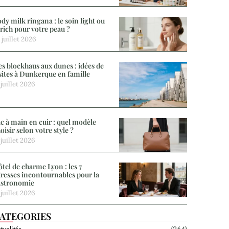
dy milk ringana : le soin light ou
 rich pour votre peau ?
 juillet 2026
s blockhaus aux dunes : idées de
sites à Dunkerque en famille
 juillet 2026
c à main en cuir : quel modèle
oisir selon votre style ?
 juillet 2026
tel de charme Lyon : les 7
resses incontournables pour la
astronomie
 juillet 2026
ATEGORIES