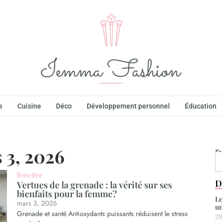
e
Cuisine
Déco
Développement personnel
Éducation
 3, 2026
F
Bien-être
D
Vertues de la grenade : la vérité sur ses
bienfaits pour la femme?
Le
mars 3, 2026
un
Grenade et santé Antioxydants puissants réduisent le stress
29