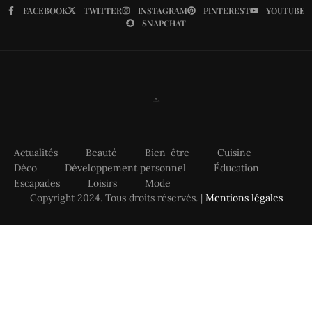
FACEBOOK
TWITTER
INSTAGRAM
PINTEREST
YOUTUBE
SNAPCHAT
Actualités
Beauté
Bien-être
Cuisine
Déco
Développement personnel
Éducation
Escapades
Loisirs
Mode
Copyright 2024. Tous droits réservés. |
Mentions légales