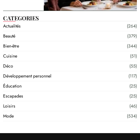
CATEGORIES
Actualités
(264)
Beauté
(379)
Bien-être
(344)
Cuisine
(51)
Déco
(55)
Développement personnel
(117)
Éducation
(25)
Escapades
(25)
Loisirs
(46)
Mode
(534)