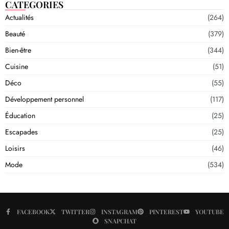
CATEGORIES
Actualités
(264)
Beauté
(379)
Bien-être
(344)
Cuisine
(51)
Déco
(55)
Développement personnel
(117)
Éducation
(25)
Escapades
(25)
Loisirs
(46)
Mode
(534)
FACEBOOK
TWITTER
INSTAGRAM
PINTEREST
YOUTUBE
SNAPCHAT