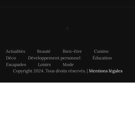
Actualités
Beauté
Bien-être
Cuisine
Déco
Développement personnel
Éducation
Escapades
Loisirs
Mode
Copyright 2024. Tous droits réservés. |
Mentions légales