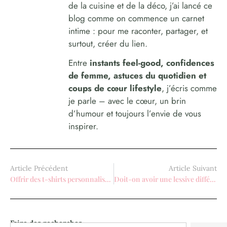
de la cuisine et de la déco, j’ai lancé ce
blog comme on commence un carnet
intime : pour me raconter, partager, et
surtout, créer du lien.
Entre
instants feel-good, confidences
de femme, astuces du quotidien et
coups de cœur lifestyle
, j’écris comme
je parle – avec le cœur, un brin
d’humour et toujours l’envie de vous
inspirer.
Article Précédent
Article Suivant
Offrir des t-shirts personnalisés à toute la famille
Doit-on avoir une lessive différente pour le blanc et les couleurs?
Faire des recherches