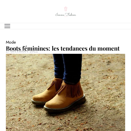
Mode
Boots féminines: les tendances du moment
27 décembre 2022