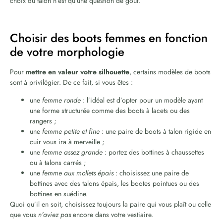
choix du talon n’est qu’une question de goût.
Choisir des boots femmes en fonction
de votre morphologie
Pour
mettre en valeur votre silhouette
, certains modèles de boots
sont à privilégier. De ce fait, si vous êtes :
une
femme ronde
: l’idéal est d’opter pour un modèle ayant
une forme structurée comme des boots à lacets ou des
rangers ;
une
femme petite et fine
: une paire de boots à talon rigide en
cuir vous ira à merveille ;
une
femme assez grande
: portez des bottines à chaussettes
ou à talons carrés ;
une
femme aux mollets épais
: choisissez une paire de
bottines avec des talons épais, les bootes pointues ou des
bottines en suédine.
Quoi qu’il en soit, choisissez toujours la paire qui vous plaît ou celle
que vous
n’aviez pas
encore dans votre vestiaire.