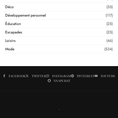
Déco
(55)
Développement personnel
(117)
Éducation
(25)
Escapades
(25)
Loisirs
(46)
Mode
(534)
FACEBOOK
TWITTER
INSTAGRAM
PINTEREST
YOUTUBE
SNAPCHAT