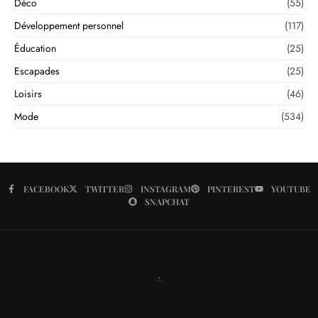
Déco
(55)
Développement personnel
(117)
Éducation
(25)
Escapades
(25)
Loisirs
(46)
Mode
(534)
FACEBOOK
TWITTER
INSTAGRAM
PINTEREST
YOUTUBE
SNAPCHAT