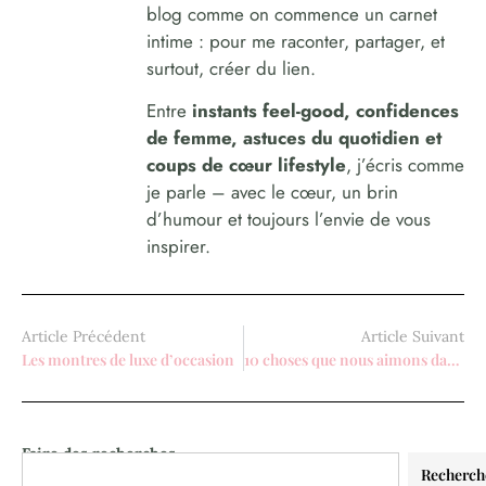
blog comme on commence un carnet
intime : pour me raconter, partager, et
surtout, créer du lien.
Entre
instants feel-good, confidences
de femme, astuces du quotidien et
coups de cœur lifestyle
, j’écris comme
je parle – avec le cœur, un brin
d’humour et toujours l’envie de vous
inspirer.
Article Précédent
Article Suivant
Les montres de luxe d’occasion
10 choses que nous aimons dans le fait de vivre avec nos parents
Faire des recherches
Recherch