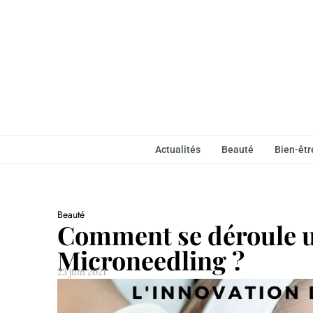
Actualités
Beauté
Bien-êtr
Beauté
Comment se déroule u
Microneedling ?
23 juin 2021