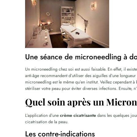
Une séance de microneedling à do
Un microneedling chez soi est aussi faisable. En effet, il exist
anti-âge recommandent d’utiliser des aiguilles d’une longueu
microneedling est le même qu’en institut. Veillez cependant à 
stériliser votre peau pour éviter diverses infections. Ensuite, n
Quel soin après un Micron
L’application d’une
crème cicatrisante
dans les quelques jours
cicatrisation de la peau.
Les contre-indications