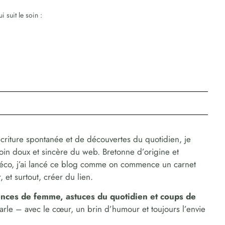
 suit le soin :
criture spontanée et de découvertes du quotidien, je
coin doux et sincère du web. Bretonne d’origine et
déco, j’ai lancé ce blog comme on commence un carnet
 et surtout, créer du lien.
dences de femme, astuces du quotidien et coups de
parle – avec le cœur, un brin d’humour et toujours l’envie