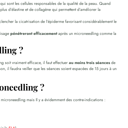
qui sont les cellules responsables de la qualité de la peau. Quand
 plus d’élastine et de collagène qui permettent d’améliorer la
lencher la cicatrisation de l’épiderme favorisant considérablement le
 visage
pénétreront efficacement
après un microneedling comme la
ling ?
g soit vraiment efficace, il faut effectuer
au moins trois séances
de
ison, il faudra veiller que les séances soient espacées de 15 jours à un
roneedling ?
 microneedling mais Il y a évidemment des contre-indications :