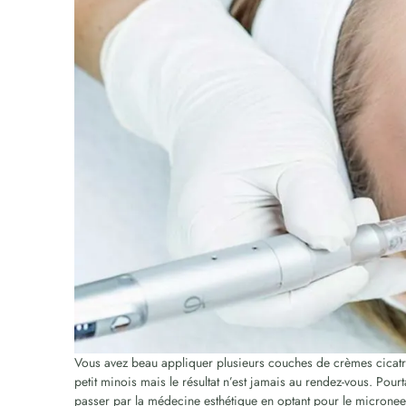
Vous avez beau appliquer plusieurs couches de crèmes cicatri
petit minois mais le résultat n’est jamais au rendez-vous. Pou
passer par la médecine esthétique en optant pour le micronee