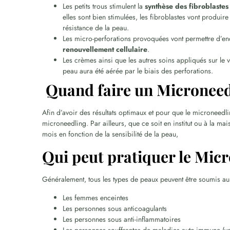
Les petits trous stimulent la
synthèse des fibroblastes
elles sont bien stimulées, les fibroblastes vont produire
résistance de la peau.
Les micro-perforations provoquées vont permettre d’enc
renouvellement cellulaire
.
Les crèmes ainsi que les autres soins appliqués sur le
peau aura été aérée par le biais des perforations.
Quand faire un Microneed
Afin d’avoir des résultats optimaux et pour que le microneedlin
microneedling. Par ailleurs, que ce soit en institut ou à la ma
mois en fonction de la sensibilité de la peau,
Qui peut pratiquer le Mic
Généralement, tous les types de peaux peuvent être soumis au
Les femmes enceintes
Les personnes sous anticoagulants
Les personnes sous anti-inflammatoires