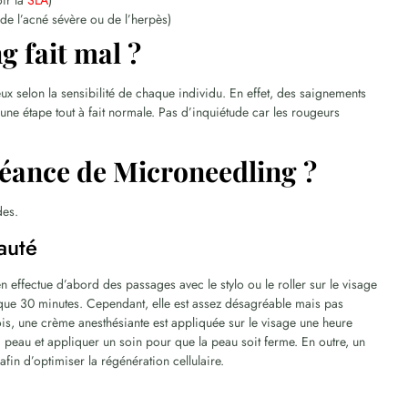
ir la
SLA
)
 de l’acné sévère ou de l’herpès)
g fait mal ?
x selon la sensibilité de chaque individu. En effet, des saignements
une étape tout à fait normale. Pas d’inquiétude car les rougeurs
éance de Microneedling ?
des.
auté
en effectue d’abord des passages avec le stylo ou le roller sur le visage
que 30 minutes. Cependant, elle est assez désagréable mais pas
is, une crème anesthésiante est appliquée sur le visage une heure
la peau et appliquer un soin pour que la peau soit ferme. En outre, un
afin d’optimiser la régénération cellulaire.