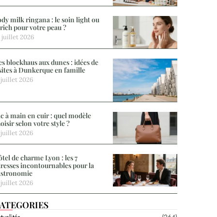
dy milk ringana : le soin light ou
 rich pour votre peau ?
 juillet 2026
s blockhaus aux dunes : idées de
sites à Dunkerque en famille
 juillet 2026
c à main en cuir : quel modèle
oisir selon votre style ?
 juillet 2026
tel de charme Lyon : les 7
resses incontournables pour la
astronomie
 juillet 2026
ATEGORIES