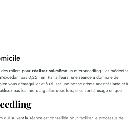
micile
e des rollers pour
réaliser soi-même
un microneedling. Les médecins
r n’excédant pas 0,25 mm. Par ailleurs, une séance à domicile de
bien vous démaquiller et à utiliser une bonne crème anesthésiante et à
’utilisez pas les micro-aiguilles deux fois, elles sont à usage unique.
eedling
 qui suivent la séance est conseillée pour faciliter le processus de