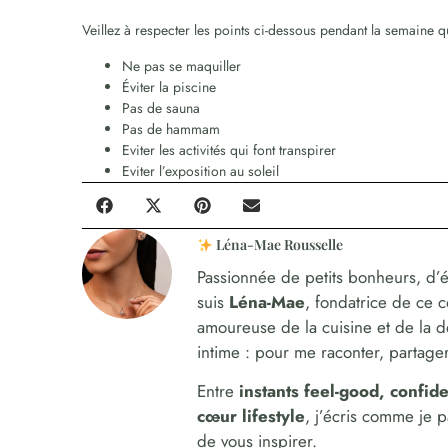
Veillez à respecter les points ci-dessous pendant la semaine qui
Ne pas se maquiller
Éviter la piscine
Pas de sauna
Pas de hammam
Eviter les activités qui font transpirer
Eviter l’exposition au soleil
Léna-Mae Rousselle
Passionnée de petits bonheurs, d’é
suis
Léna-Mae
, fondatrice de ce 
amoureuse de la cuisine et de la 
intime : pour me raconter, partager,
Entre
instants feel-good, confi
cœur lifestyle
, j’écris comme je 
de vous inspirer.