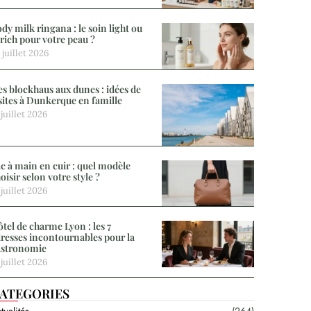
dy milk ringana : le soin light ou
 rich pour votre peau ?
 juillet 2026
s blockhaus aux dunes : idées de
sites à Dunkerque en famille
 juillet 2026
c à main en cuir : quel modèle
oisir selon votre style ?
 juillet 2026
tel de charme Lyon : les 7
resses incontournables pour la
astronomie
 juillet 2026
ATEGORIES