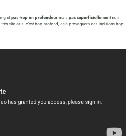
ding et
pas trop en profondeur
mais
pas superficiellement
non
ra très vite or si c’est trop profond, cela provoquera des incisions trop