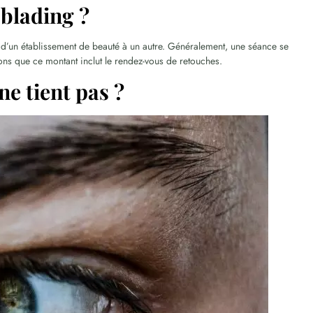
oblading ?
d’un établissement de beauté à un autre. Généralement, une séance se
ons que ce montant inclut le rendez-vous de retouches.
e tient pas ?