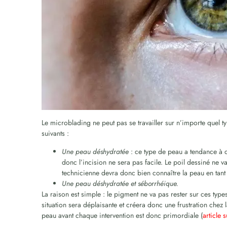
Le microblading ne peut pas se travailler sur n’importe quel ty
suivants :
Une peau déshydratée
: ce type de peau a tendance à c
donc l’incision ne sera pas facile. Le poil dessiné ne 
technicienne devra donc bien connaître la peau en tant 
Une peau déshydratée et séborrhéique.
La raison est simple : le pigment ne va pas rester sur ces type
situation sera déplaisante et créera donc une frustration chez 
peau avant chaque intervention est donc primordiale (
article 