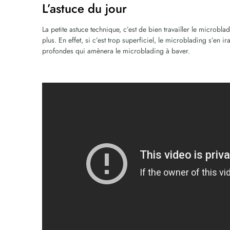
L’astuce du jour
La petite astuce technique, c’est de bien travailler le microbla
plus. En effet, si c’est trop superficiel, le microblading s’en i
profondes qui amènera le microblading à baver.