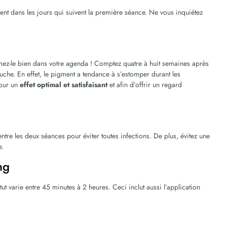
nt dans les jours qui suivent la première séance. Ne vous inquiétez
ez-le bien dans votre agenda ! Comptez quatre à huit semaines après
uche. En effet, le pigment a tendance à s’estomper durant les
pour un
effet optimal et satisfaisant
et afin d’offrir un regard
tre les deux séances pour éviter toutes infections. De plus, évitez une
e.
ng
ut varie entre 45 minutes à 2 heures. Ceci inclut aussi l’application