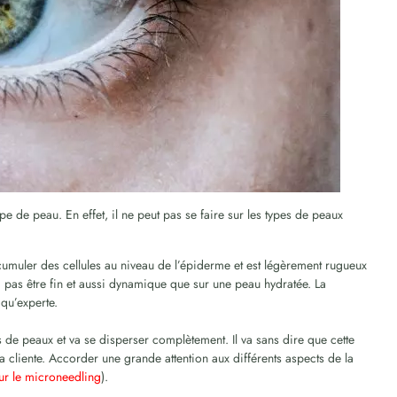
pe de peau. En effet, il ne peut pas se faire sur les types de peaux
umuler des cellules au niveau de l’épiderme et est légèrement rugueux
va pas être fin et aussi dynamique que sur une peau hydratée. La
qu’experte.
s de peaux et va se disperser complètement. Il va sans dire que cette
la cliente. Accorder une grande attention aux différents aspects de la
sur le microneedling
).