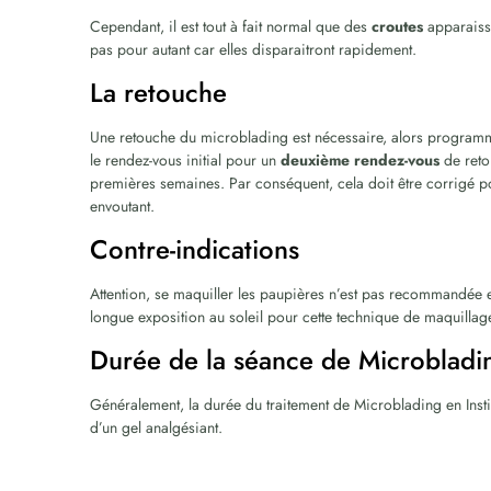
Cependant, il est tout à fait normal que des
croutes
apparaisse
pas pour autant car elles disparaitront rapidement.
La retouche
Une retouche du microblading est nécessaire, alors programm
le rendez-vous initial pour un
deuxième rendez-vous
de reto
premières semaines. Par conséquent, cela doit être corrigé 
envoutant.
Contre-indications
Attention, se maquiller les paupières n’est pas recommandée en
longue exposition au soleil pour cette technique de maquillag
Durée de la séance de Microbladi
Généralement, la durée du traitement de Microblading en Instit
d’un gel analgésiant.