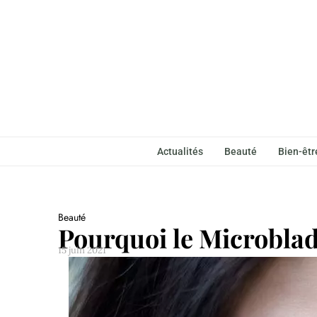
Actualités
Beauté
Bien-êtr
Beauté
Pourquoi le Microbladi
15 juin 2021