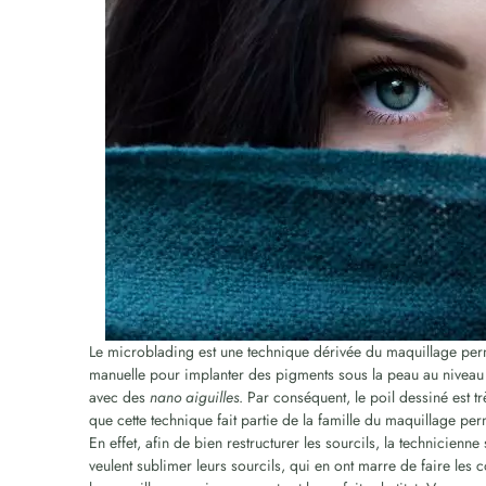
Le microblading est une technique dérivée du maquillage per
manuelle pour implanter des pigments sous la peau au niveau 
avec des
nano aiguilles
. Par conséquent, le poil dessiné est t
que cette technique fait partie de la famille du maquillage per
En effet, afin de bien restructurer les sourcils, la technicienn
veulent sublimer leurs sourcils, qui en ont marre de faire les