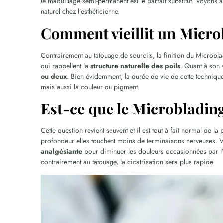
le maquillage semi-permanent est le parfait substitut. Voyons a
naturel chez l’esthéticienne.
Comment vieillit un Micro
Contrairement au tatouage de sourcils, la finition du Microbla
qui rappellent la
structure naturelle des poils
. Quant à son 
ou deux
. Bien évidemment, la durée de vie de cette technique
mais aussi la couleur du pigment.
Est-ce que le Microblading
Cette question revient souvent et il est tout à fait normal de 
profondeur elles touchent moins de terminaisons nerveuses. V
analgésiante
pour diminuer les douleurs occasionnées par l’i
contrairement au tatouage, la cicatrisation sera plus rapide.