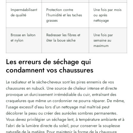
Imperméabilisant
Protection contre
Une fois par mois
de qualité
l’humidité et les taches
ou après
grasses
nettoyage
Brosse en laiton
Redresser les fibres et
Une fois par
et nylon
ôter la boue sèche
semaine au
maximum
Les erreurs de séchage qui
condamnent vos chaussures
Le radiateur et le sèche-cheveux sont les pires ennemis de vos
chaussures en nubuck. Une source de chaleur intense et directe
provoque un durcissement irrémédiable du cuir, entraînant des
craquelures que même un cordonnier ne pourra réparer. De même,
l’usage excessif d’eau lors d’un nettoyage mal maîtrisé peut
décolorer la peau ou créer des auréoles sombres permanentes.
Vous devez privilégier un séchage lent, à température ambiante et à
l’abri de la lumière directe du soleil, pour conserver la souplesse
naturelle de la matière. Pour maintenir la forme de la chaussure