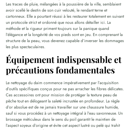
Les traces de pluie, mélangées à la poussière de la ville, semblaient
avoir scellé le destin de son cuir velouté, le rendant terne et
cartonneux. Elle a pourtant réussi à les restaurer totalement en suivant
un protocole strict et ordonné que nous allons détailler ici. La
méthode et la rigueur priment toujours sur la panique quand
l’élégance et la longévité de vos pieds sont en jeu. En comprenant la
structure de la peau, vous devenez capable d’inverser les dommages
les plus spectaculaires.
Équipement indispensable et
précautions fondamentales
Le nettoyage du daim commence impérativement par l’acquisition
d’outils spécifiques conçus pour ne pas arracher les fibres délicates.
Ces accessoires ont pour mission de protéger la texture peau de
pêche tout en délogeant la saleté incrustée en profondeur. La règle
d’or absolue est de ne jamais travailler sur une chaussure humide,
sauf si vous procédez à un nettoyage intégral à l’eau savonneuse. Un
brossage méticuleux dans le sens du poil garantit le maintien de
l’aspect soyeux d’origine et évite cet aspect lustré ou pelé qui trahit