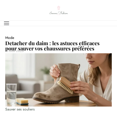
Mode
Detacher du daim : les astuces efficaces
pour sauver vos chaussures préférées
21 mai 2026
Sauver ses souliers