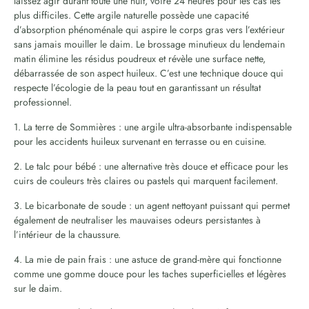
laissez agir durant toute une nuit, voire 24 heures pour les cas les
plus difficiles. Cette argile naturelle possède une capacité
d’absorption phénoménale qui aspire le corps gras vers l’extérieur
sans jamais mouiller le daim. Le brossage minutieux du lendemain
matin élimine les résidus poudreux et révèle une surface nette,
débarrassée de son aspect huileux. C’est une technique douce qui
respecte l’écologie de la peau tout en garantissant un résultat
professionnel.
1. La terre de Sommières : une argile ultra-absorbante indispensable
pour les accidents huileux survenant en terrasse ou en cuisine.
2. Le talc pour bébé : une alternative très douce et efficace pour les
cuirs de couleurs très claires ou pastels qui marquent facilement.
3. Le bicarbonate de soude : un agent nettoyant puissant qui permet
également de neutraliser les mauvaises odeurs persistantes à
l’intérieur de la chaussure.
4. La mie de pain frais : une astuce de grand-mère qui fonctionne
comme une gomme douce pour les taches superficielles et légères
sur le daim.