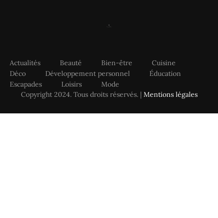
Actualités
Beauté
Bien-être
Cuisine
Déco
Développement personnel
Éducation
Escapades
Loisirs
Mode
Copyright 2024. Tous droits réservés. |
Mentions légales