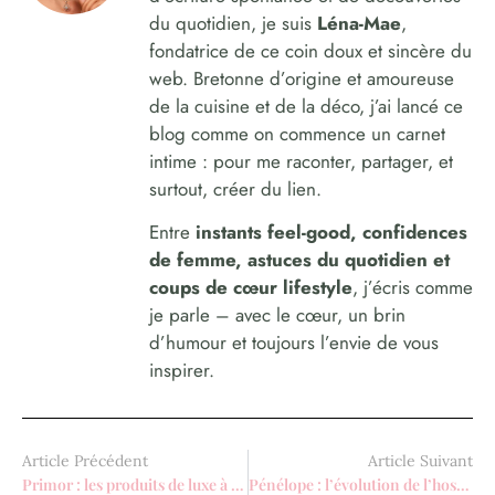
du quotidien, je suis
Léna-Mae
,
fondatrice de ce coin doux et sincère du
web. Bretonne d’origine et amoureuse
de la cuisine et de la déco, j’ai lancé ce
blog comme on commence un carnet
intime : pour me raconter, partager, et
surtout, créer du lien.
Entre
instants feel-good, confidences
de femme, astuces du quotidien et
coups de cœur lifestyle
, j’écris comme
je parle – avec le cœur, un brin
d’humour et toujours l’envie de vous
inspirer.
Article Précédent
Article Suivant
Primor : les produits de luxe à prix réduit sont-ils authentiques ?
Pénélope : l’évolution de l’hospitality et de la marque employeur