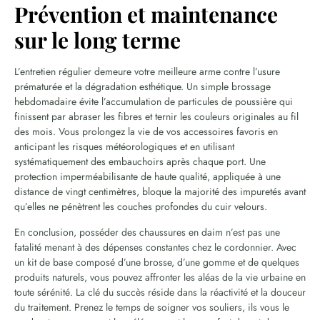
Prévention et maintenance
sur le long terme
L’entretien régulier demeure votre meilleure arme contre l’usure
prématurée et la dégradation esthétique. Un simple brossage
hebdomadaire évite l’accumulation de particules de poussière qui
finissent par abraser les fibres et ternir les couleurs originales au fil
des mois. Vous prolongez la vie de vos accessoires favoris en
anticipant les risques météorologiques et en utilisant
systématiquement des embauchoirs après chaque port. Une
protection imperméabilisante de haute qualité, appliquée à une
distance de vingt centimètres, bloque la majorité des impuretés avant
qu’elles ne pénètrent les couches profondes du cuir velours.
En conclusion, posséder des chaussures en daim n’est pas une
fatalité menant à des dépenses constantes chez le cordonnier. Avec
un kit de base composé d’une brosse, d’une gomme et de quelques
produits naturels, vous pouvez affronter les aléas de la vie urbaine en
toute sérénité. La clé du succès réside dans la réactivité et la douceur
du traitement. Prenez le temps de soigner vos souliers, ils vous le