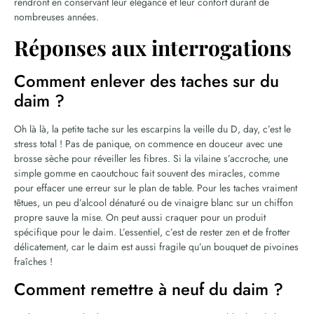
rendront en conservant leur élégance et leur confort durant de
nombreuses années.
Réponses aux interrogations
Comment enlever des taches sur du
daim ?
Oh là là, la petite tache sur les escarpins la veille du D, day, c’est le
stress total ! Pas de panique, on commence en douceur avec une
brosse sèche pour réveiller les fibres. Si la vilaine s’accroche, une
simple gomme en caoutchouc fait souvent des miracles, comme
pour effacer une erreur sur le plan de table. Pour les taches vraiment
têtues, un peu d’alcool dénaturé ou de vinaigre blanc sur un chiffon
propre sauve la mise. On peut aussi craquer pour un produit
spécifique pour le daim. L’essentiel, c’est de rester zen et de frotter
délicatement, car le daim est aussi fragile qu’un bouquet de pivoines
fraîches !
Comment remettre à neuf du daim ?