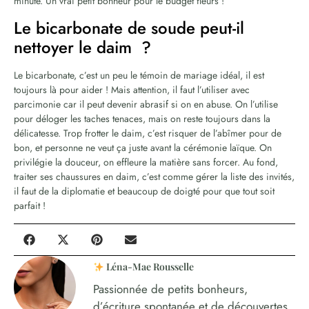
minute. Un vrai petit bonheur pour le budget fleurs !
Le bicarbonate de soude peut-il
nettoyer le daim ?
Le bicarbonate, c’est un peu le témoin de mariage idéal, il est
toujours là pour aider ! Mais attention, il faut l’utiliser avec
parcimonie car il peut devenir abrasif si on en abuse. On l’utilise
pour déloger les taches tenaces, mais on reste toujours dans la
délicatesse. Trop frotter le daim, c’est risquer de l’abîmer pour de
bon, et personne ne veut ça juste avant la cérémonie laïque. On
privilégie la douceur, on effleure la matière sans forcer. Au fond,
traiter ses chaussures en daim, c’est comme gérer la liste des invités,
il faut de la diplomatie et beaucoup de doigté pour que tout soit
parfait !
Léna-Mae Rousselle
Passionnée de petits bonheurs,
d’écriture spontanée et de découvertes