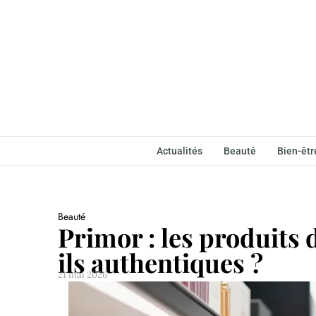
Actualités
Beauté
Bien-êtr
Beauté
Primor : les produits d
ils authentiques ?
21 mai 2026