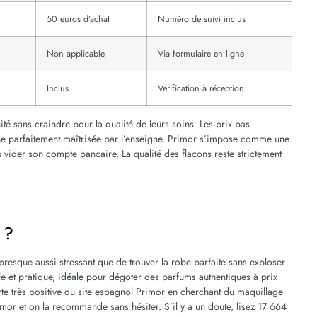
50 euros d’achat
Numéro de suivi inclus
Non applicable
Via formulaire en ligne
Inclus
Vérification à réception
té sans craindre pour la qualité de leurs soins. Les prix bas
nne parfaitement maîtrisée par l’enseigne. Primor s’impose comme une
 vider son compte bancaire. La qualité des flacons reste strictement
 ?
presque aussi stressant que de trouver la robe parfaite sans exploser
e et pratique, idéale pour dégoter des parfums authentiques à prix
rte très positive du site espagnol Primor en cherchant du maquillage
mor et on la recommande sans hésiter. S’il y a un doute, lisez 17 664