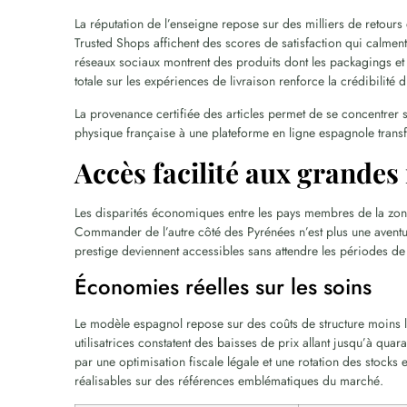
La réputation de l’enseigne repose sur des milliers de retou
Trusted Shops affichent des scores de satisfaction qui calment 
réseaux sociaux montrent des produits dont les packagings et 
totale sur les expériences de livraison renforce la crédibilité
La provenance certifiée des articles permet de se concentrer s
physique française à une plateforme en ligne espagnole trans
Accès facilité aux grande
Les disparités économiques entre les pays membres de la zon
Commander de l’autre côté des Pyrénées n’est plus une aventu
prestige deviennent accessibles sans attendre les périodes de
Économies réelles sur les soins
Le modèle espagnol repose sur des coûts de structure moins lo
utilisatrices constatent des baisses de prix allant jusqu’à quar
par une optimisation fiscale légale et une rotation des stocks 
réalisables sur des références emblématiques du marché.