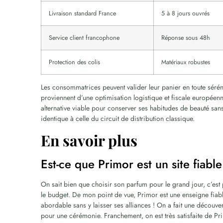
Livraison standard France
5 à 8 jours ouvrés
Service client francophone
Réponse sous 48h
Protection des colis
Matériaux robustes
Les consommatrices peuvent valider leur panier en toute séréni
proviennent d’une optimisation logistique et fiscale europée
alternative viable pour conserver ses habitudes de beauté sans
identique à celle du circuit de distribution classique.
En savoir plus
Est-ce que Primor est un site fiable
On sait bien que choisir son parfum pour le grand jour, c’est 
le budget. De mon point de vue, Primor est une enseigne fiabl
abordable sans y laisser ses alliances ! On a fait une découve
pour une cérémonie. Franchement, on est très satisfaite de Pri