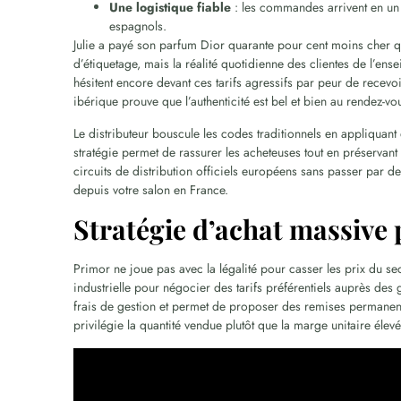
Une logistique fiable
: les commandes arrivent en un 
espagnols.
Julie a payé son parfum Dior quarante pour cent moins cher q
d’étiquetage, mais la réalité quotidienne des clientes de l’
hésitent encore devant ces tarifs agressifs par peur de rece
ibérique prouve que l’authenticité est bel et bien au rendez
Le distributeur bouscule les codes traditionnels en appliquant
stratégie permet de rassurer les acheteuses tout en préservan
circuits de distribution officiels européens sans passer par d
depuis votre salon en France.
Stratégie d’achat massive 
Primor ne joue pas avec la légalité pour casser les prix du se
industrielle pour négocier des tarifs préférentiels auprès de
frais de gestion et permet de proposer des remises permanent
privilégie la quantité vendue plutôt que la marge unitaire élevé