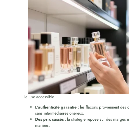
Le luxe accessible
L’authenticité garantie
: les flacons proviennent des c
sans intermédiaires onéreux.
Des prix cassés
: la stratégie repose sur des marges 
mariées.