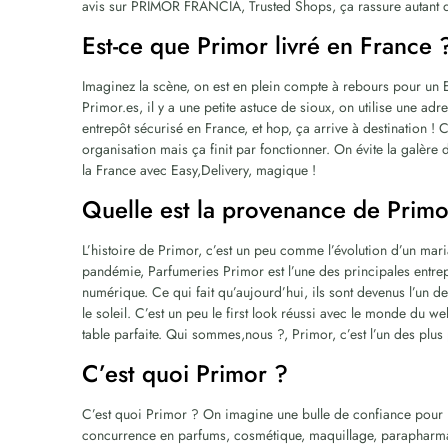
avis sur PRIMOR FRANCIA, Trusted Shops, ça rassure autant 
Est-ce que Primor livré en France 
Imaginez la scène, on est en plein compte à rebours pour un E
Primor.es, il y a une petite astuce de sioux, on utilise une adr
entrepôt sécurisé en France, et hop, ça arrive à destination ! 
organisation mais ça finit par fonctionner. On évite la galère
la France avec Easy,Delivery, magique !
Quelle est la provenance de Primo
L’histoire de Primor, c’est un peu comme l’évolution d’un mari
pandémie, Parfumeries Primor est l’une des principales entre
numérique. Ce qui fait qu’aujourd’hui, ils sont devenus l’un d
le soleil. C’est un peu le first look réussi avec le monde du 
table parfaite. Qui sommes,nous ?, Primor, c’est l’un des plu
C’est quoi Primor ?
C’est quoi Primor ? On imagine une bulle de confiance pour l
concurrence en parfums, cosmétique, maquillage, parapharma