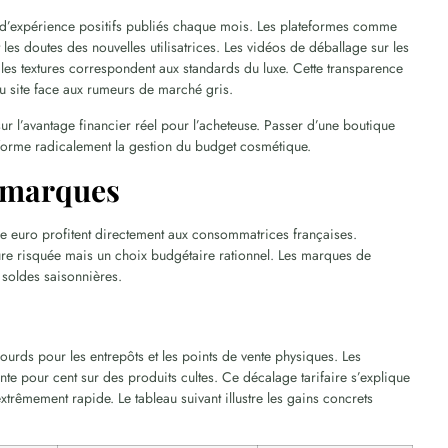
rs d’expérience positifs publiés chaque mois. Les plateformes comme
les doutes des nouvelles utilisatrices. Les vidéos de déballage sur les
les textures correspondent aux standards du luxe. Cette transparence
 du site face aux rumeurs de marché gris.
ur l’avantage financier réel pour l’acheteuse. Passer d’une boutique
forme radicalement la gestion du budget cosmétique.
s marques
e euro profitent directement aux consommatrices françaises.
re risquée mais un choix budgétaire rationnel. Les marques de
 soldes saisonnières.
urds pour les entrepôts et les points de vente physiques. Les
ante pour cent sur des produits cultes. Ce décalage tarifaire s’explique
extrêmement rapide. Le tableau suivant illustre les gains concrets