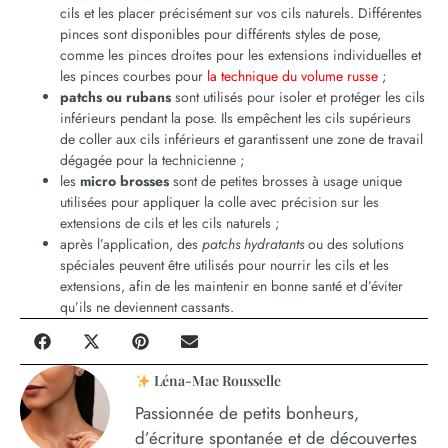
cils et les placer précisément sur vos cils naturels. Différentes
pinces sont disponibles pour différents styles de pose,
comme les pinces droites pour les extensions individuelles et
les pinces courbes pour
la technique du volume russe
;
patchs ou rubans
sont utilisés pour isoler et protéger les cils
inférieurs pendant la pose. Ils empêchent les cils supérieurs
de coller aux cils inférieurs et garantissent une zone de travail
dégagée pour la technicienne ;
les
micro brosses
sont de petites brosses à usage unique
utilisées pour appliquer la colle avec précision sur les
extensions de cils et les cils naturels ;
après l’application, des
patchs hydratants
ou des solutions
spéciales peuvent être utilisés pour nourrir les cils et les
extensions, afin de les maintenir en bonne santé et d’éviter
qu’ils ne deviennent cassants.
Léna-Mae Rousselle
Passionnée de petits bonheurs,
d’écriture spontanée et de découvertes