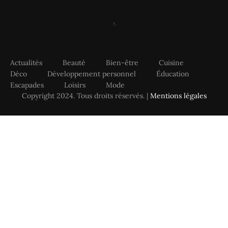
Actualités
Beauté
Bien-être
Cuisine
Déco
Développement personnel
Éducation
Escapades
Loisirs
Mode
Copyright 2024. Tous droits réservés. |
Mentions légales