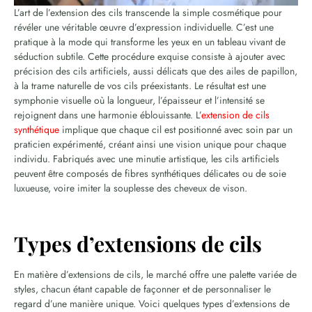
L’art de l’extension des cils transcende la simple cosmétique pour
révéler une véritable œuvre d’expression individuelle. C’est une
pratique à la mode qui transforme les yeux en un tableau vivant de
séduction subtile. Cette procédure exquise consiste à ajouter avec
précision des cils artificiels, aussi délicats que des ailes de papillon,
à la trame naturelle de vos cils préexistants. Le résultat est une
symphonie visuelle où la longueur, l’épaisseur et l’intensité se
rejoignent dans une harmonie éblouissante. L’
extension de cils
synthétique
implique que chaque cil est positionné avec soin par un
praticien expérimenté, créant ainsi une vision unique pour chaque
individu. Fabriqués avec une minutie artistique, les cils artificiels
peuvent être composés de fibres synthétiques délicates ou de soie
luxueuse, voire imiter la souplesse des cheveux de vison.
Types d’extensions de cils
En matière d’extensions de cils, le marché offre une palette variée de
styles, chacun étant capable de façonner et de personnaliser le
regard d’une manière unique. Voici quelques types d’extensions de