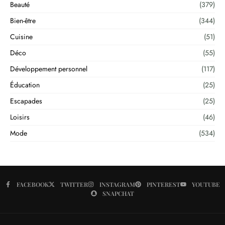
Beauté
(379)
Bien-être
(344)
Cuisine
(51)
Déco
(55)
Développement personnel
(117)
Éducation
(25)
Escapades
(25)
Loisirs
(46)
Mode
(534)
FACEBOOK
TWITTER
INSTAGRAM
PINTEREST
YOUTUBE
SNAPCHAT