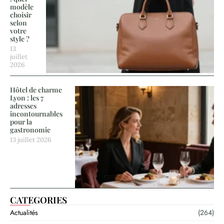
modèle
choisir
selon
votre
style ?
13
juillet
2026
Hôtel de charme
Lyon : les 7
adresses
incontournables
pour la
gastronomie
13 juillet 2026
CATEGORIES
Actualités
(264)