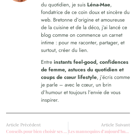
du quotidien, je suis
Léna-Mae
,
fondatrice de ce coin doux et sincère du
web. Bretonne d’origine et amoureuse
de la cuisine et de la déco, j’ai lancé ce
blog comme on commence un carnet
intime : pour me raconter, partager, et
surtout, créer du lien.
Entre
instants feel-good, confidences
de femme, astuces du quotidien et
coups de cœur lifestyle
, j’écris comme
je parle – avec le cœur, un brin
d’humour et toujours l’envie de vous
inspirer.
Article Précédent
Article Suivant
Conseils pour bien choisir ses chaussures minimalistes
Les mannequins d’aujourd’hui font bouger le monde de la mode