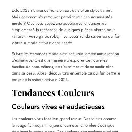
L’été 2023 s’annonce riche en couleurs et en styles variés.
Mais comment s’y retrouver parmi toutes ces
nouveautés
mode
? Que vous soyez une adepte des tendances ou
simplement à la recherche de quelques pièces phares pour
rafraîchir votre garde-robe, il est essentiel de savoir ce qui fait
vibrer la mode estivale cette année.
Suivre les tendances mode n’est pas uniquement une question
d’esthétique. C’est une manière d’explorer de nouvelles
facettes de nous-mêmes, de s’exprimer et de se sentir bien
dans sa peau. Alors, découvrons ensemble ce qui fait battre le
cœur de la saison estivale 2023.
Tendances Couleurs
Couleurs vives et audacieuses
Les couleurs vives font leur grand retour. Des teintes comme
le rouge flamboyant, le jaune tournesol et le bleu électrique
dominent la scène mode. Ces couleurs non seulement attirent