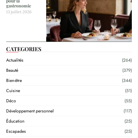
pour la
gastronomie
13 juillet 2026
CATEGORIES
Actualités
(264)
Beauté
(379)
Bien-être
(344)
Cuisine
(51)
Déco
(55)
Développement personnel
(117)
Éducation
(25)
Escapades
(25)