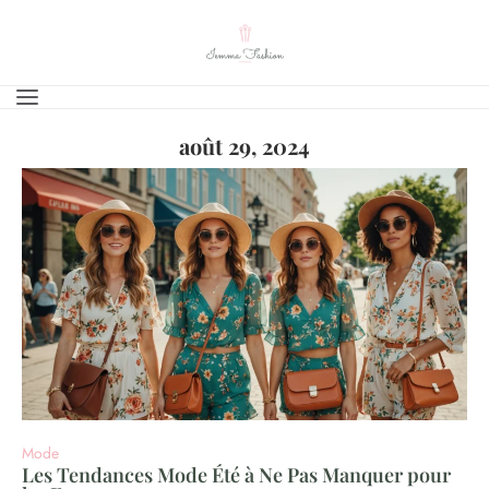
août 29, 2024
Mode
Les Tendances Mode Été à Ne Pas Manquer pour