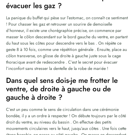
évacuer les gaz ?
La panique du buffet qui pèse sur l’estomac, on connaît ce sentiment
! Pour chasser les gaz et retrouver un sourire de demoiselle
d’honneur, il existe une chorégraphie précise, on commence par
masser le côlon descendant sur le bord gauche du ventre, en partant
du haut sous les côtes pour descendre vers le bas . On répète ce
geste 8 à 10 fois, comme une répétition générale . Ensuite, place au
côlon transverse, on glisse de droite à gauche juste sous la cage
thoracique avant de redescendre . C’est le secret pour évacuer
l’inconfort sans stresser la dentelle de la robe de mariée !
Dans quel sens dois-je me frotter le
ventre, de droite à gauche ou de
gauche à droite ?
C’est un peu comme le sens de circulation dans une cérémonie
bondée, il y a un ordre à respecter ! On débute toujours par le côté
droit du ventre, au niveau du bassin . On effectue des petits
mouvements circulaires vers le haut, jusqu’aux côtes . Une fois cette
étape franchie, on passe au côté gauche . On masse en descendant