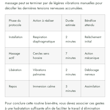
massage peut se terminer par de légères vibrations manuelles pour
décoller les dernières tensions nerveuses accumulées.
Phase du
Action à réaliser
Durée
Bénéfice
protocole
estimée
attendu
Installation
Respiration
2
Relâchement
diaphragmatique
minutes
initial
Massage
Cercles sens
7
Action
actif
horaire
minutes
mécanique
Libération
Vibrations
2
Déblocage
palmaires
minutes
nerveux
Repos
Immersion calme
3
Assimilation
minutes
Pour conclure cette routine bien-être, vous devez associer ces gestes
à une hydratation suffisante afin de faciliter le travail d élimination