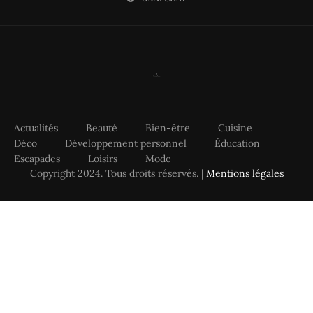
Actualités
Beauté
Bien-être
Cuisine
Déco
Développement personnel
Éducation
Escapades
Loisirs
Mode
Copyright 2024. Tous droits réservés. |
Mentions légales