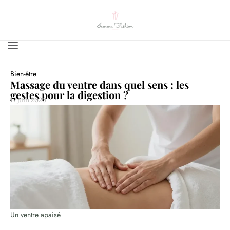
Bien-être
Massage du ventre dans quel sens : les
gestes pour la digestion ?
17 juin 2026
Un ventre apaisé