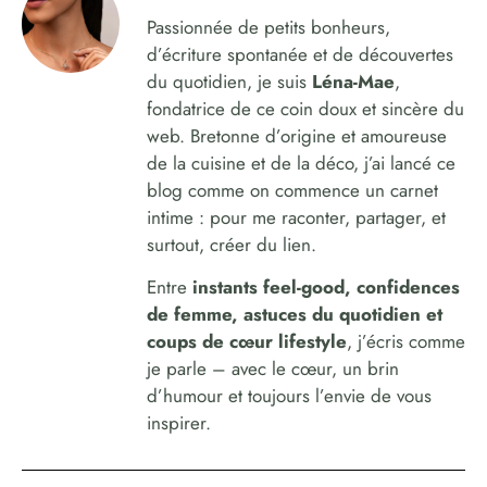
Passionnée de petits bonheurs,
d’écriture spontanée et de découvertes
du quotidien, je suis
Léna-Mae
,
fondatrice de ce coin doux et sincère du
web. Bretonne d’origine et amoureuse
de la cuisine et de la déco, j’ai lancé ce
blog comme on commence un carnet
intime : pour me raconter, partager, et
surtout, créer du lien.
Entre
instants feel-good, confidences
de femme, astuces du quotidien et
coups de cœur lifestyle
, j’écris comme
je parle – avec le cœur, un brin
d’humour et toujours l’envie de vous
inspirer.