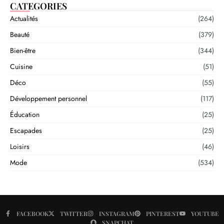
CATEGORIES
Actualités
(264)
Beauté
(379)
Bien-être
(344)
Cuisine
(51)
Déco
(55)
Développement personnel
(117)
Éducation
(25)
Escapades
(25)
Loisirs
(46)
Mode
(534)
FACEBOOK
TWITTER
INSTAGRAM
PINTEREST
YOUTUBE
SNAPCHAT