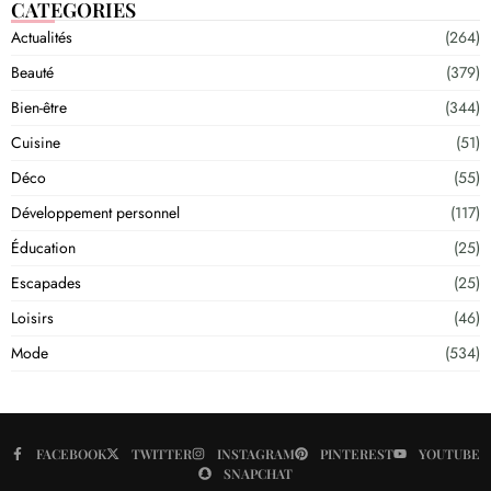
CATEGORIES
Actualités
(264)
Beauté
(379)
Bien-être
(344)
Cuisine
(51)
Déco
(55)
Développement personnel
(117)
Éducation
(25)
Escapades
(25)
Loisirs
(46)
Mode
(534)
FACEBOOK
TWITTER
INSTAGRAM
PINTEREST
YOUTUBE
SNAPCHAT