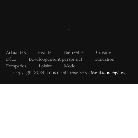
Actualités
Beauté
Bien-être
Cuisine
Déco
Développement personnel
Éducation
Escapades
Loisirs
Mode
Copyright 2024. Tous droits réservés. |
Mentions légales