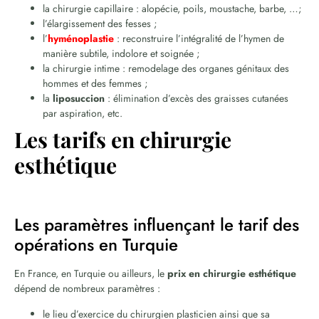
la chirurgie capillaire : alopécie, poils, moustache, barbe, …;
l’élargissement des fesses ;
l’
hyménoplastie
: reconstruire l’intégralité de l’hymen de
manière subtile, indolore et soignée ;
la chirurgie intime : remodelage des organes génitaux des
hommes et des femmes ;
la
liposuccion
: élimination d’excès des graisses cutanées
par aspiration, etc.
Les tarifs en chirurgie
esthétique
Les paramètres influençant le tarif des
opérations en Turquie
En France, en Turquie ou ailleurs, le
prix en chirurgie esthétique
dépend de nombreux paramètres :
le lieu d’exercice du chirurgien plasticien ainsi que sa