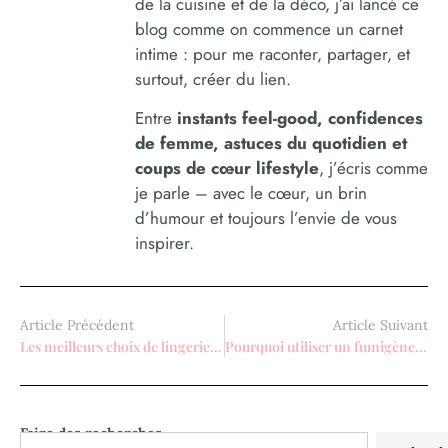
de la cuisine et de la déco, j’ai lancé ce
blog comme on commence un carnet
intime : pour me raconter, partager, et
surtout, créer du lien.
Entre
instants feel-good, confidences
de femme, astuces du quotidien et
coups de cœur lifestyle
, j’écris comme
je parle – avec le cœur, un brin
d’humour et toujours l’envie de vous
inspirer.
Article Précédent
Article Suivant
Les meilleurs choix de lingerie pour femme
Pourquoi utiliser un fumigène pour votre événement?
Faire des recherches