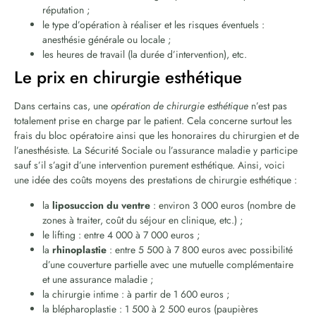
réputation ;
le type d’opération à réaliser et les risques éventuels :
anesthésie générale ou locale ;
les heures de travail (la durée d’intervention), etc.
Le prix en chirurgie esthétique
Dans certains cas, une
opération de chirurgie esthétique
n’est pas
totalement prise en charge par le patient. Cela concerne surtout les
frais du bloc opératoire ainsi que les honoraires du chirurgien et de
l’anesthésiste. La Sécurité Sociale ou l’assurance maladie y participe
sauf s’il s’agit d’une intervention purement esthétique. Ainsi, voici
une idée des coûts moyens des prestations de chirurgie esthétique :
la
liposuccion du ventre
: environ 3 000 euros (nombre de
zones à traiter, coût du séjour en clinique, etc.) ;
le lifting : entre 4 000 à 7 000 euros ;
la
rhinoplastie
: entre 5 500 à 7 800 euros avec possibilité
d’une couverture partielle avec une mutuelle complémentaire
et une assurance maladie ;
la chirurgie intime : à partir de 1 600 euros ;
la blépharoplastie : 1 500 à 2 500 euros (paupières