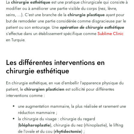
La
chirurgie esthétique
est une pratique chirurgicale qui consiste à
modifier ou à améliorer une partie visible du corps (nez, lèvre,
seins, …). C’est une branche de la
chirurgie plastique
ayant pour
but de remodeler une partie considérée comme disgracieuse par le
patient ou son entourage. Une
opération de chirurgie esthétique
s’effectue dans un établissement spécifique comme
Sublime Clinic
en Turquie.
Les différentes interventions en
chirurgie esthétique
En chirurgie esthétique, en vue d’embellir l’apparence physique du
patient, le
chirurgien plasticien
est sollicité pour différentes
interventions comme :
une augmentation mammaire, la plus réalisée et rarement une
réduction mammaire ;
la chirurgie du visage : chirurgie du regard
(
blépharoplastie
), chirurgie du nez (rhinoplastie), le lifting
de l’ovale et du cou (
rhytidectomie
) ;