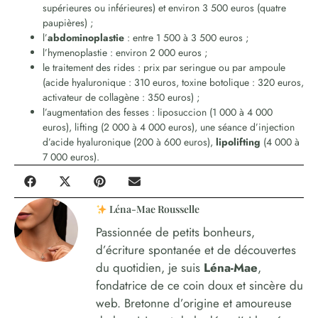
supérieures ou inférieures) et environ 3 500 euros (quatre
paupières) ;
l’
abdominoplastie
: entre 1 500 à 3 500 euros ;
l’hymenoplastie : environ 2 000 euros ;
le traitement des rides : prix par seringue ou par ampoule
(acide hyaluronique : 310 euros, toxine botolique : 320 euros,
activateur de collagène : 350 euros) ;
l’augmentation des fesses : liposuccion (1 000 à 4 000
euros), lifting (2 000 à 4 000 euros), une séance d’injection
d’acide hyaluronique (200 à 600 euros),
lipolifting
(4 000 à
7 000 euros).
Léna-Mae Rousselle
Passionnée de petits bonheurs,
d’écriture spontanée et de découvertes
du quotidien, je suis
Léna-Mae
,
fondatrice de ce coin doux et sincère du
web. Bretonne d’origine et amoureuse