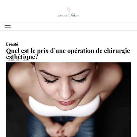
Beauté
Quel est le prix d’une opération de chirurgie
esthétique?
16 août 2022