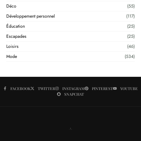
Déco
(55)
Développement personnel
(117)
Éducation
(25)
Escapades
(25)
Loisirs
(46)
Mode
(534)
FACEBOOK
TWITTER
INSTAGRAM
PINTEREST
YOUTUBE
SNAPCHAT