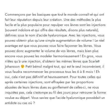
Commençons par les basiques que tout le monde connaît et qui ont
fait leur réputation depuis leur création. Une des méthodes la plus
facile et la plus populaire pour repulper vos lèvres sont les injections
(souvent indolore et qui offre des résultats, disons plus naturels),
définies sous le nom d’acide hyaluronique. Avec les injections, vous
pouvez obtenir plus qu’une simple augmentation de volume ! Le réel
avantage est que vous pouvez vous faire façonner les lèvres. Vous
pouvez donc augmenter le volume de vos lèvres, mais bien plus
encore vous pouvez les modeler harmonieusement ! En gros, vous
n’êtes qu’à une injection, d’obtenir les mêmes lèvres que Scarlett
Johansson
Petit bémol malgré tout, qui est le seul inconvénient, il
vous faudra recommencer les processus tous les 6 à 8 mois ! Eh
oui, cela n’est pas définitif et heureusement. Pour toutes celles qui
après certaines injections, sont effrayées par les proportions
abusées de leurs lèvres dues au gonflement de celles-ci, ne vous
inquiétez pas, cela s’estompe au fil des jours pour retrouver la forme
voulue au départ. Vous saviez que l’acide hyaluronique possédait un
antidote ou cas où ?