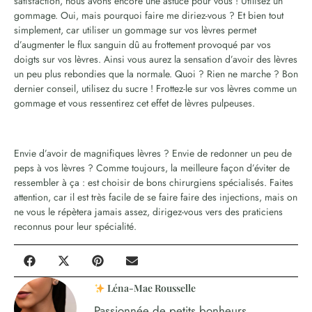
satisfaction, nous avons encore une astuce pour vous ! Utilisez un
gommage. Oui, mais pourquoi faire me diriez-vous ? Et bien tout
simplement, car utiliser un gommage sur vos lèvres permet
d’augmenter le flux sanguin dû au frottement provoqué par vos
doigts sur vos lèvres. Ainsi vous aurez la sensation d’avoir des lèvres
un peu plus rebondies que la normale. Quoi ? Rien ne marche ? Bon
dernier conseil, utilisez du sucre ! Frottez-le sur vos lèvres comme un
gommage et vous ressentirez cet effet de lèvres pulpeuses.
Envie d’avoir de magnifiques lèvres ? Envie de redonner un peu de
peps à vos lèvres ? Comme toujours, la meilleure façon d’éviter de
ressembler à ça : est choisir de bons chirurgiens spécialisés. Faites
attention, car il est très facile de se faire faire des injections, mais on
ne vous le répètera jamais assez, dirigez-vous vers des praticiens
reconnus pour leur spécialité.
Léna-Mae Rousselle
Passionnée de petits bonheurs,