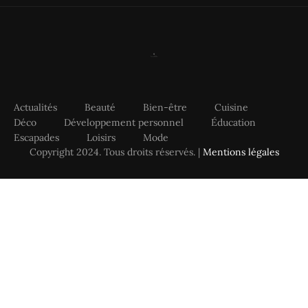
Actualités
Beauté
Bien-être
Cuisine
Déco
Développement personnel
Éducation
Escapades
Loisirs
Mode
Copyright 2024. Tous droits réservés. |
Mentions légales