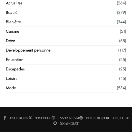
Actualités
(264)
Beauté
(379)
Bien-être
(344)
Cuisine
(51)
Déco
(55)
Développement personnel
(117)
Éducation
(25)
Escapades
(25)
Loisirs
(46)
Mode
(534)
FACEBOOK
TWITTER
INSTAGRAM
PINTEREST
YOUTUBE
SNAPCHAT