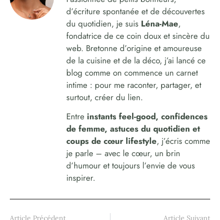
d’écriture spontanée et de découvertes
du quotidien, je suis
Léna-Mae
,
fondatrice de ce coin doux et sincère du
web. Bretonne d’origine et amoureuse
de la cuisine et de la déco, j’ai lancé ce
blog comme on commence un carnet
intime : pour me raconter, partager, et
surtout, créer du lien.
Entre
instants feel-good, confidences
de femme, astuces du quotidien et
coups de cœur lifestyle
, j’écris comme
je parle – avec le cœur, un brin
d’humour et toujours l’envie de vous
inspirer.
Article Précédent
Article Suivant