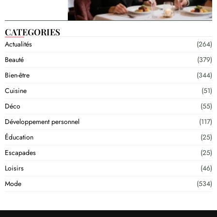
CATEGORIES
Actualités
(264)
Beauté
(379)
Bien-être
(344)
Cuisine
(51)
Déco
(55)
Développement personnel
(117)
Éducation
(25)
Escapades
(25)
Loisirs
(46)
Mode
(534)