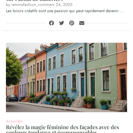
by
iemmafashion_com
mars 24, 2025
Les loisirs créatifs sont une passion qui peut rapidement devenir ...
Actualités
Révélez la magie féminine des façades avec des
couleurs tendance et écoresponsables