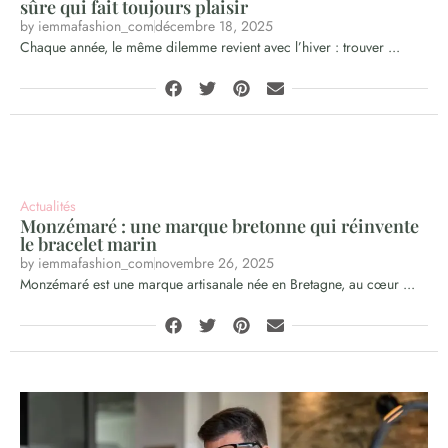
sûre qui fait toujours plaisir
by
iemmafashion_com
décembre 18, 2025
Chaque année, le même dilemme revient avec l’hiver : trouver ...
Actualités
Monzémaré : une marque bretonne qui réinvente
le bracelet marin
by
iemmafashion_com
novembre 26, 2025
Monzémaré est une marque artisanale née en Bretagne, au cœur ...