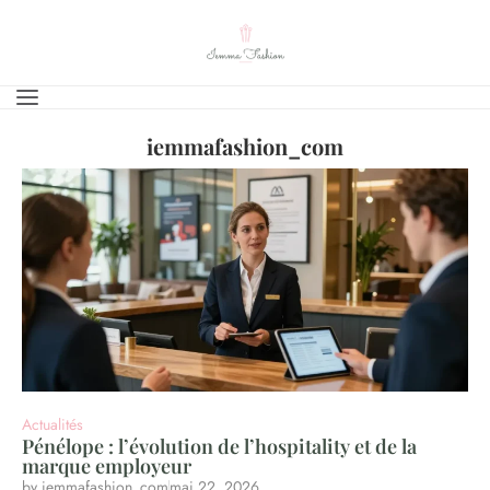
iemmafashion_com
Actualités
Pénélope : l’évolution de l’hospitality et de la
marque employeur
by
iemmafashion_com
mai 22, 2026