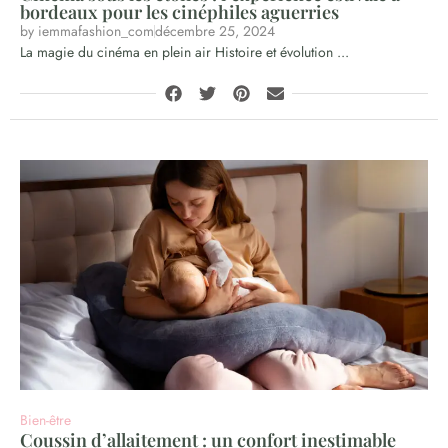
bordeaux pour les cinéphiles aguerries
by
iemmafashion_com
décembre 25, 2024
La magie du cinéma en plein air Histoire et évolution ...
Bien-être
Coussin d’allaitement : un confort inestimable