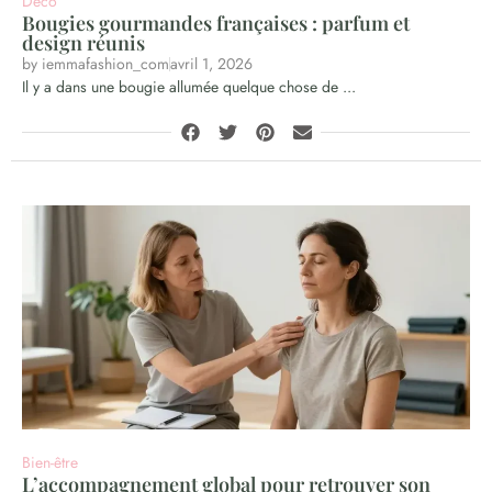
Déco
Bougies gourmandes françaises : parfum et
design réunis
by
iemmafashion_com
avril 1, 2026
Il y a dans une bougie allumée quelque chose de ...
Bien-être
L’accompagnement global pour retrouver son