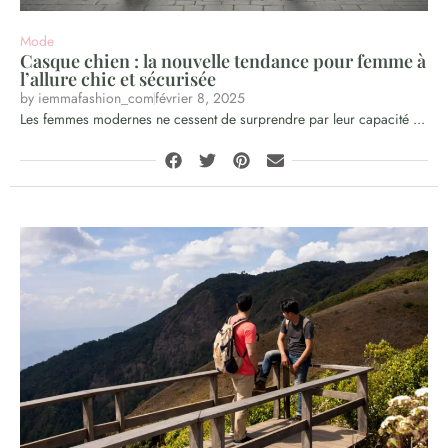
Mode
Casque chien : la nouvelle tendance pour femme à
l’allure chic et sécurisée
by
iemmafashion_com
février 8, 2025
Les femmes modernes ne cessent de surprendre par leur capacité ...