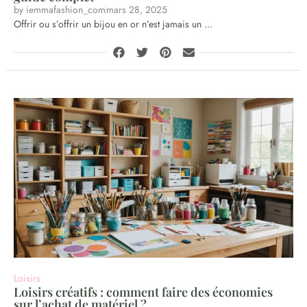
by
iemmafashion_com
mars 28, 2025
Offrir ou s’offrir un bijou en or n’est jamais un ...
Loisirs
Loisirs créatifs : comment faire des économies
sur l’achat de matériel ?