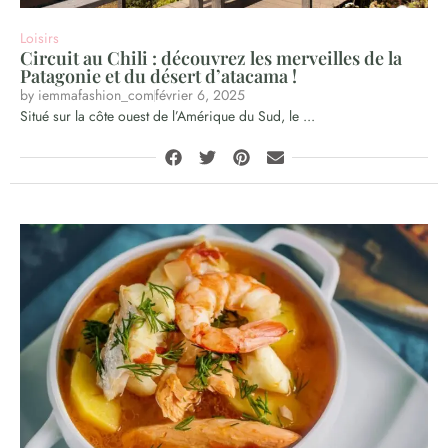
Loisirs
Circuit au Chili : découvrez les merveilles de la
Patagonie et du désert d’atacama !
by
iemmafashion_com
février 6, 2025
Situé sur la côte ouest de l’Amérique du Sud, le ...