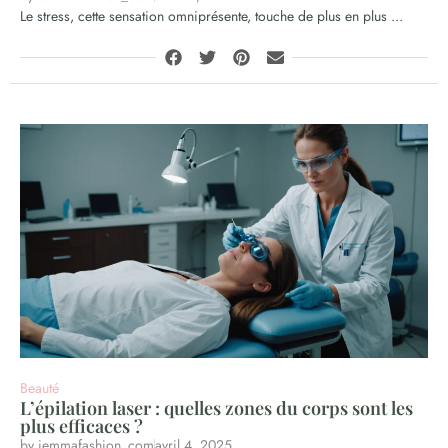
Le stress, cette sensation omniprésente, touche de plus en plus ...
Beauté
L’épilation laser : quelles zones du corps sont les
plus efficaces ?
by
iemmafashion_com
avril 4, 2025