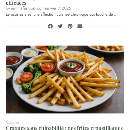
efficaces
by
iemmafashion_com
janvier 7, 2025
Le psoriasis est une affection cutanée chronique qui touche de ...
Cuisine
Craquez sans culpabilité : des frites croustillantes