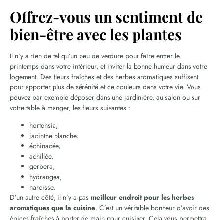
Offrez-vous un sentiment de
bien-être avec les plantes
Il n’y a rien de tel qu’un peu de verdure pour faire entrer le
printemps dans votre intérieur, et inviter la bonne humeur dans votre
logement. Des fleurs fraîches et des herbes aromatiques suffisent
pour apporter plus de sérénité et de couleurs dans votre vie. Vous
pouvez par exemple déposer dans une jardinière, au salon ou sur
votre table à manger, les fleurs suivantes :
hortensia,
jacinthe blanche,
échinacée,
achillée,
gerbera,
hydrangea,
narcisse.
D’un autre côté, il n’y a pas
meilleur endroit pour les herbes
aromatiques que la cuisine
. C’est un véritable bonheur d’avoir des
épices fraîches à porter de main pour cuisiner. Cela vous permettra