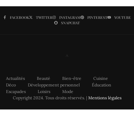
FACEBOOK
TWITTER
INSTAGRAM
PINTEREST
YOUTUBE
SNAPCHAT
Actualités
Beauté
Bien-être
Cuisine
Déco
Développement personnel
Éducation
Escapades
Loisirs
Mode
Copyright 2024. Tous droits réservés. |
Mentions légales