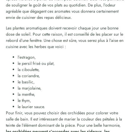
de souligner le goût de vos plats au quotidien. De plus, l’odeur
agréable que dégagent ces aromates vous donnera certainement
envie de cuisiner des repas délicieux.
Les plantes aromatiques doivent recevoir chaque jour une bonne
dose de soleil. Pour cette raison, il est conseillé de les placer sur le
rebord d’une fenêtre. Une chose est sûre, vous serez plus à l’aise en
cuisine avec les herbes que voici :
l’estragon,
le persil frisé ou plat,
la ciboulette,
la coriandre,
le basilic,
la marjolaine,
la menthe,
le thym,
le laurier sauce.
Pour finir, vous pouvez choisir des orchidées pour colorer votre
salle de bain. Il est intéressant de marier la couleur des pétales à la
teinte de l’élément dominant de la pièce. Pour une belle harmonie,
les orchidées peuvent s’accorder avec les rideaux, les