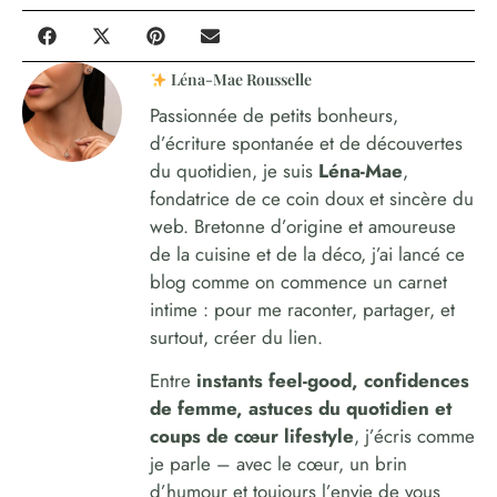
Léna-Mae Rousselle
Passionnée de petits bonheurs,
d’écriture spontanée et de découvertes
du quotidien, je suis
Léna-Mae
,
fondatrice de ce coin doux et sincère du
web. Bretonne d’origine et amoureuse
de la cuisine et de la déco, j’ai lancé ce
blog comme on commence un carnet
intime : pour me raconter, partager, et
surtout, créer du lien.
Entre
instants feel-good, confidences
de femme, astuces du quotidien et
coups de cœur lifestyle
, j’écris comme
je parle – avec le cœur, un brin
d’humour et toujours l’envie de vous