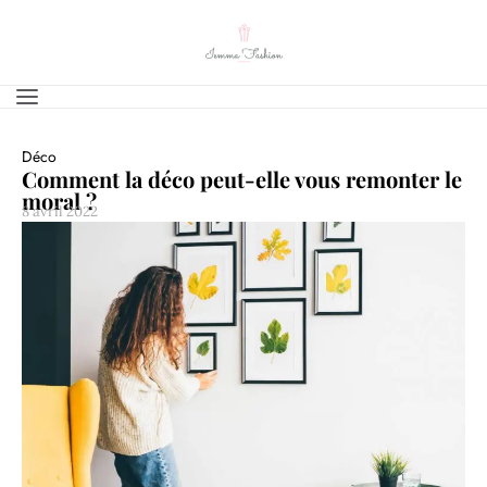
Déco
Comment la déco peut-elle vous remonter le
moral ?
8 avril 2022