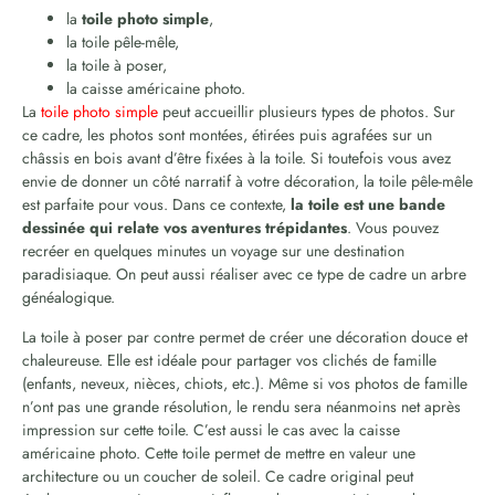
la
toile photo simple
,
la toile pêle-mêle,
la toile à poser,
la caisse américaine photo.
La
toile photo simple
peut accueillir plusieurs types de photos. Sur
ce cadre, les photos sont montées, étirées puis agrafées sur un
châssis en bois avant d’être fixées à la toile. Si toutefois vous avez
envie de donner un côté narratif à votre décoration, la toile pêle-mêle
est parfaite pour vous. Dans ce contexte,
la toile est une bande
dessinée qui relate vos aventures trépidantes
. Vous pouvez
recréer en quelques minutes un voyage sur une destination
paradisiaque. On peut aussi réaliser avec ce type de cadre un arbre
généalogique.
La toile à poser par contre permet de créer une décoration douce et
chaleureuse. Elle est idéale pour partager vos clichés de famille
(enfants, neveux, nièces, chiots, etc.). Même si vos photos de famille
n’ont pas une grande résolution, le rendu sera néanmoins net après
impression sur cette toile. C’est aussi le cas avec la caisse
américaine photo. Cette toile permet de mettre en valeur une
architecture ou un coucher de soleil. Ce cadre original peut