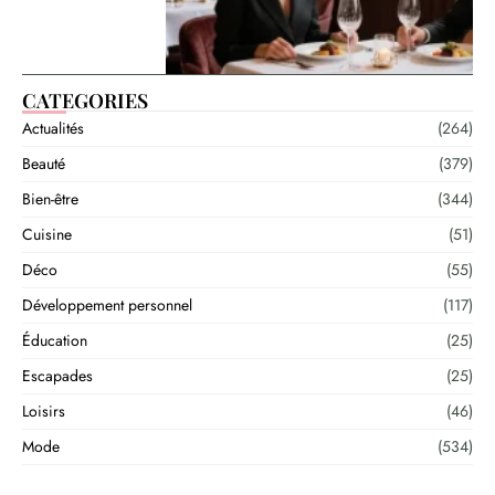
CATEGORIES
Actualités
(264)
Beauté
(379)
Bien-être
(344)
Cuisine
(51)
Déco
(55)
Développement personnel
(117)
Éducation
(25)
Escapades
(25)
Loisirs
(46)
Mode
(534)