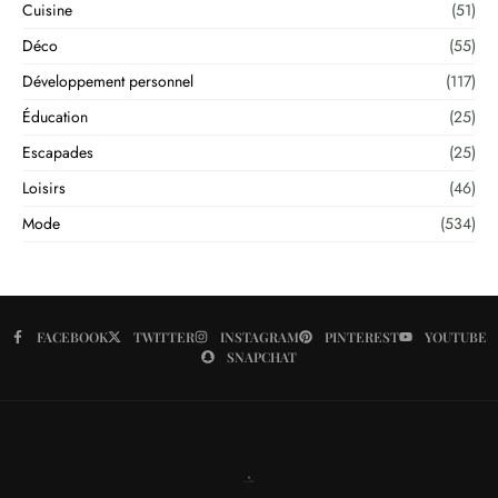
Cuisine
(51)
Déco
(55)
Développement personnel
(117)
Éducation
(25)
Escapades
(25)
Loisirs
(46)
Mode
(534)
FACEBOOK
TWITTER
INSTAGRAM
PINTEREST
YOUTUBE
SNAPCHAT