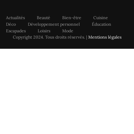
Actualités
Beauté
Bien-être
Cuisine
Déco
Développement personnel
Éducation
Escapades
Loisirs
Mode
Copyright 2024. Tous droits réservés. |
Mentions légales