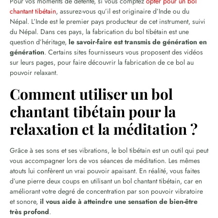
Pour vos moments de détente, si vous comptez
opter pour un bol
chantant tibétain
, assurez-vous qu’il est originaire d’Inde ou du
Népal. L’Inde est le premier pays producteur de cet instrument, suivi
du Népal. Dans ces pays, la fabrication du bol tibétain est une
question d’héritage,
le savoir-faire est transmis de génération en
génération
. Certains sites fournisseurs vous proposent des vidéos
sur leurs pages, pour faire découvrir la fabrication de ce bol au
pouvoir relaxant.
Comment utiliser un bol
chantant tibétain pour la
relaxation et la méditation ?
Grâce à ses sons et ses vibrations, le bol tibétain est un outil qui peut
vous accompagner lors de vos séances de méditation. Les mêmes
atouts lui confèrent un vrai pouvoir apaisant. En réalité, vous faites
d’une pierre deux coups en utilisant un bol chantant tibétain, car en
améliorant votre degré de concentration par son pouvoir vibratoire
et sonore,
il vous aide à atteindre une sensation de bien-être
très profond
.