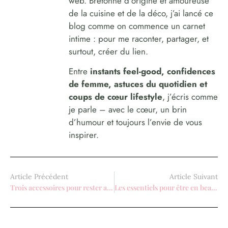
web. Bretonne d’origine et amoureuse
de la cuisine et de la déco, j’ai lancé ce
blog comme on commence un carnet
intime : pour me raconter, partager, et
surtout, créer du lien.
Entre
instants feel-good, confidences
de femme, astuces du quotidien et
coups de cœur lifestyle
, j’écris comme
je parle – avec le cœur, un brin
d’humour et toujours l’envie de vous
inspirer.
Article Précédent
Article Suivant
Trois accessoires pour rester au chaud en hiver
Les essentiels pour être en beauté au quotidien