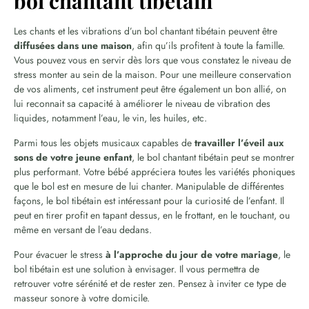
bol chantant tibétain
Les chants et les vibrations d’un bol chantant tibétain peuvent être
diffusées dans une maison
, afin qu’ils profitent à toute la famille.
Vous pouvez vous en servir dès lors que vous constatez le niveau de
stress monter au sein de la maison. Pour une meilleure conservation
de vos aliments, cet instrument peut être également un bon allié, on
lui reconnait sa capacité à améliorer le niveau de vibration des
liquides, notamment l’eau, le vin, les huiles, etc.
Parmi tous les objets musicaux capables de
travailler
l’éveil aux
sons de votre jeune enfant
, le bol chantant tibétain peut se montrer
plus performant. Votre bébé appréciera toutes les variétés phoniques
que le bol est en mesure de lui chanter. Manipulable de différentes
façons, le bol tibétain est intéressant pour la curiosité de l’enfant. Il
peut en tirer profit en tapant dessus, en le frottant, en le touchant, ou
même en versant de l’eau dedans.
Pour évacuer le stress
à l’approche du jour de votre mariage
, le
bol tibétain est une solution à envisager. Il vous permettra de
retrouver votre sérénité et de rester zen. Pensez à inviter ce type de
masseur sonore à votre domicile.