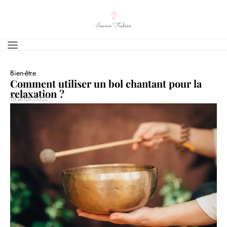
Bien-être
Comment utiliser un bol chantant pour la
relaxation ?
18 août 2022