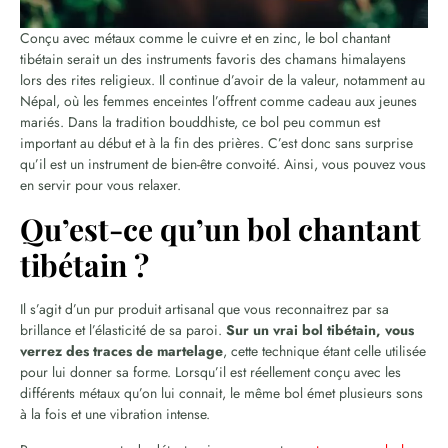
Conçu avec métaux comme le cuivre et en zinc, le bol chantant
tibétain serait un des instruments favoris des chamans himalayens
lors des rites religieux. Il continue d’avoir de la valeur, notamment au
Népal, où les femmes enceintes l’offrent comme cadeau aux jeunes
mariés. Dans la tradition bouddhiste, ce bol peu commun est
important au début et à la fin des prières. C’est donc sans surprise
qu’il est un instrument de bien-être convoité. Ainsi, vous pouvez vous
en servir pour vous relaxer.
Qu’est-ce qu’un bol chantant
tibétain ?
Il s’agit d’un pur produit artisanal que vous reconnaitrez par sa
brillance et l’élasticité de sa paroi.
Sur un vrai bol tibétain, vous
verrez des traces de martelage
, cette technique étant celle utilisée
pour lui donner sa forme. Lorsqu’il est réellement conçu avec les
différents métaux qu’on lui connait, le même bol émet plusieurs sons
à la fois et une vibration intense.