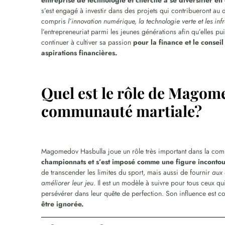
entreprise de technologie et cherche à se diversifier en
s’est engagé à investir dans des projets qui contribueront a
compris
l’innovation numérique, la technologie verte et les infr
l’entrepreneuriat parmi les jeunes générations afin qu’elles pui
continuer à cultiver sa passion
pour la finance et le conseil
aspirations financières.
Quel est le rôle de Magom
communauté martiale?
Magomedov Hasbulla joue un rôle très important dans la comm
championnats et s’est imposé comme une figure incont
de transcender les limites du sport, mais aussi de fournir
aux 
améliorer leur jeu
. Il est un modèle à suivre pour tous ceux qui
persévérer dans leur quête de perfection. Son influence est c
être ignorée.