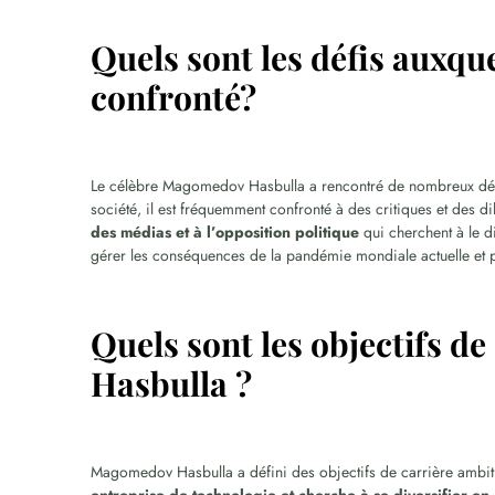
Quels sont les défis auxq
confronté?
Le célèbre Magomedov Hasbulla a rencontré de nombreux défis 
société, il est fréquemment confronté à des critiques et des 
des médias et à l’opposition politique
qui cherchent à le d
gérer les conséquences de la pandémie mondiale actuelle et 
Quels sont les objectifs 
Hasbulla ?
Magomedov Hasbulla a défini des objectifs de carrière ambiti