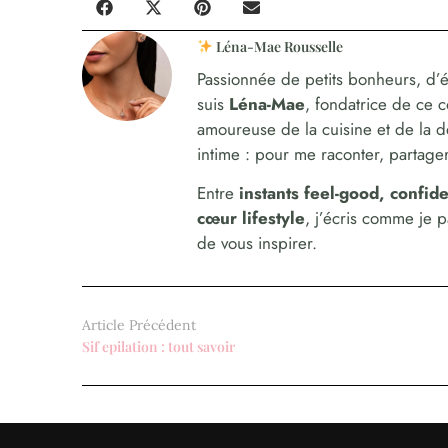
Léna-Mae Rousselle
Passionnée de petits bonheurs, d’é
suis
Léna-Mae
, fondatrice de ce 
amoureuse de la cuisine et de la 
intime : pour me raconter, partager,
Entre
instants feel-good, confi
cœur lifestyle
, j’écris comme je 
de vous inspirer.
Article Précédent
Sif epilation : tout savoir