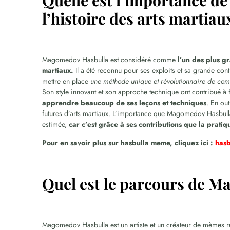
Quelle est l’importance 
l’histoire des arts martiau
Magomedov Hasbulla est considéré comme
l’un des plus g
martiaux.
Il a été reconnu pour ses exploits et sa grande cont
mettre en place
une méthode unique et révolutionnaire de co
Son style innovant et son approche technique ont contribué à 
apprendre beaucoup de ses leçons et techniques
. En ou
futures d’arts martiaux. L’importance que Magomedov Hasbulla 
estimée,
car c’est grâce à ses contributions que la pratiq
Pour en savoir plus sur hasbulla meme, cliquez ici :
hasb
Quel est le parcours de 
Magomedov Hasbulla est un artiste et un créateur de mèmes 