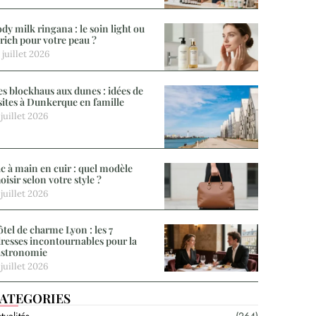
dy milk ringana : le soin light ou
 rich pour votre peau ?
 juillet 2026
s blockhaus aux dunes : idées de
sites à Dunkerque en famille
 juillet 2026
c à main en cuir : quel modèle
oisir selon votre style ?
 juillet 2026
tel de charme Lyon : les 7
resses incontournables pour la
astronomie
 juillet 2026
ATEGORIES