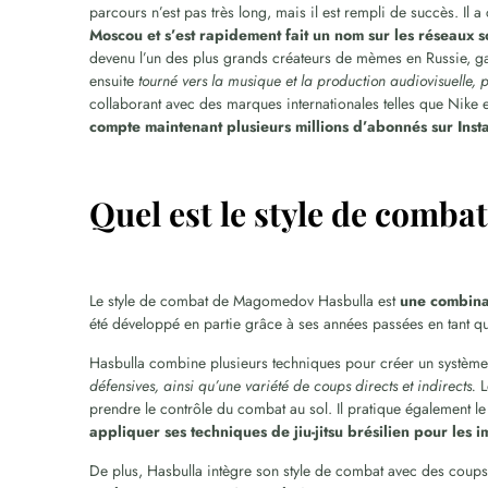
parcours n’est pas très long, mais il est rempli de succès. Il
Moscou et s’est rapidement fait un nom sur les réseaux 
devenu l’un des plus grands créateurs de mèmes en Russie, gag
ensuite
tourné vers la musique et la production audiovisuelle, p
collaborant avec des marques internationales telles que Nike
compte maintenant plusieurs millions d’abonnés sur Ins
Quel est le style de comb
Le style de combat de Magomedov Hasbulla est
une combinais
été développé en partie grâce à ses années passées en tant qu
Hasbulla combine plusieurs techniques pour créer un systè
défensives, ainsi qu’une variété de coups directs et indirects.
L
prendre le contrôle du combat au sol. Il pratique également l
appliquer ses techniques de jiu-jitsu brésilien pour les 
De plus, Hasbulla intègre son style de combat avec des coups