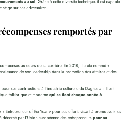
s mouvements au sol
. Grâce à cette diversité technique, il est capable
vantage sur ses adversaires.
es récompenses remportés par
écompenses au cours de sa carrière. En 2018, il a été nommé
«
naissance de son leadership dans la promotion des affaires et des
»
pour ses contributions à l’industrie culturelle du Daghestan. Il est
sique folklorique et moderne
qui se tient chaque année à
 Entrepreneur of the Year » pour ses efforts visant à promouvoir les
 été décerné par l’Union européenne des entrepreneurs
pour sa