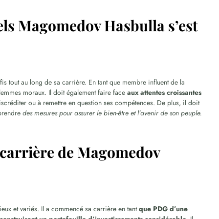
uels Magomedov Hasbulla s’est
tout au long de sa carrière. En tant que membre influent de la
dilemmes moraux. Il doit également faire face
aux attentes croissantes
iscréditer ou à remettre en question ses compétences. De plus, il doit
prendre
des mesures pour assurer le bien-être et l’avenir de son peuple.
de carrière de Magomedov
eux et variés. Il a commencé sa carrière en tant
que PDG d’une