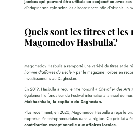
jambes qui peuvent être utilisés en conjonction avec se
d’adapter son style selon les circonstances afin d’obtenir un a
Quels sont les titres et l
Magomedov Hasbulla?
Magomedov Hasbulla a remporté une variété de titres et de r
homme d’affaires du siècle »
par le magazine Forbes en recon
investissements au Daghestan.
En 2019, Hasbulla a reçu le titre honorif
« Chevalier des Arts 
également le fondateur du Festival international annuel de mu
Makhachkala, la capitale du Daghestan.
Plus récemment, en 2020, Magomedov Hasbulla a reçu le prix «
opportunités entrepreneuriales dans la région. Ce prix lui a
contribution exceptionnelle aux affaires locales.