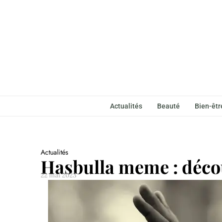
Actualités
Beauté
Bien-êtr
Actualités
Hasbulla meme : décou
22 mai 2023