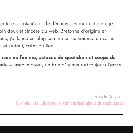
criture spontanée et de découvertes du quotidien, je
coin doux et sincère du web. Bretonne d’origine et
déco, j’ai lancé ce blog comme on commence un carnet
 et surtout, créer du lien.
dences de femme, astuces du quotidien et coups de
parle – avec le cœur, un brin d’humour et toujours l’envie
Article Suivant
hasbulla maladie : tout savoir sur la maladie de rachitisme